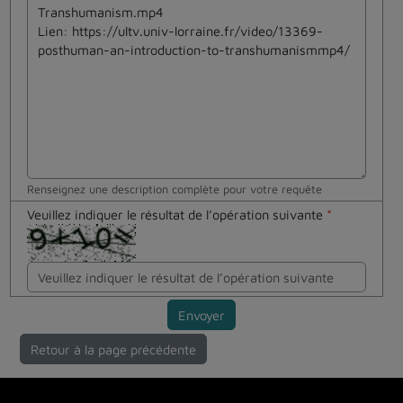
Renseignez une description complète pour votre requête
Veuillez indiquer le résultat de l’opération suivante
*
Envoyer
Retour à la page précédente