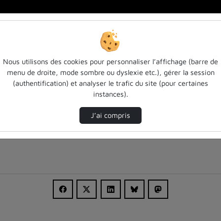
Nous utilisons des cookies pour personnaliser l’affichage (barre de
menu de droite, mode sombre ou dyslexie etc.), gérer la session
(authentification) et analyser le trafic du site (pour certaines
instances).
J’ai compris