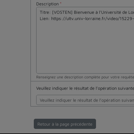
Description
*
Renseignez une description complète pour votre requêt
Veuillez indiquer le résultat de l’opération suivan
Retour à la page précédente