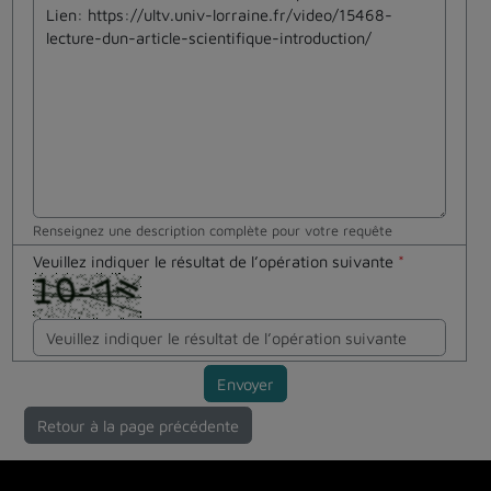
Renseignez une description complète pour votre requête
Veuillez indiquer le résultat de l’opération suivante
*
Envoyer
Retour à la page précédente