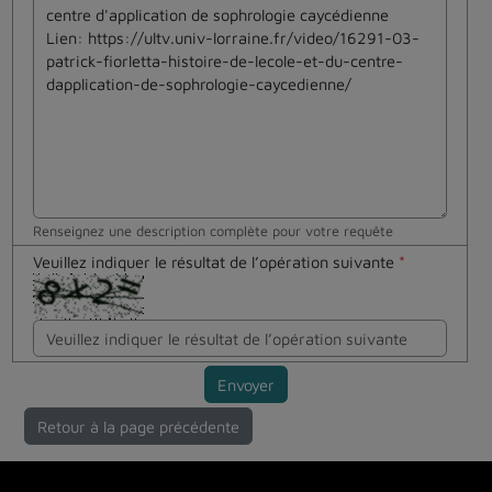
Renseignez une description complète pour votre requête
Veuillez indiquer le résultat de l’opération suivante
*
Envoyer
Retour à la page précédente