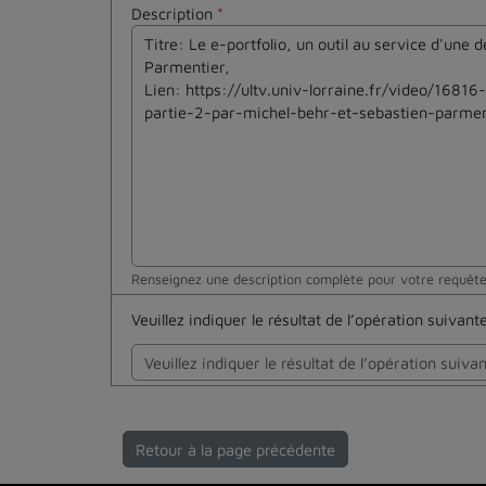
Description
*
Renseignez une description complète pour votre requêt
Veuillez indiquer le résultat de l’opération suivan
Retour à la page précédente