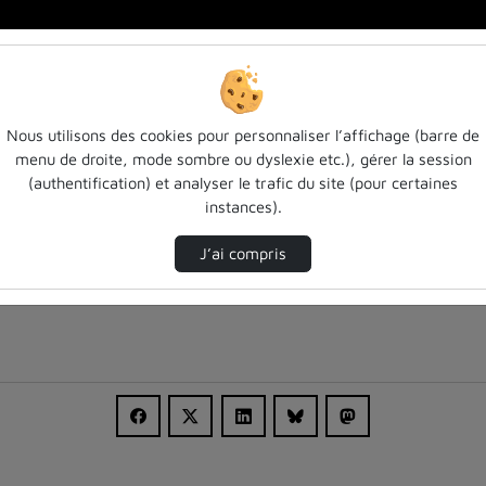
Nous utilisons des cookies pour personnaliser l’affichage (barre de
menu de droite, mode sombre ou dyslexie etc.), gérer la session
(authentification) et analyser le trafic du site (pour certaines
instances).
J’ai compris