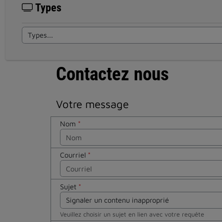
Types
Contactez nous
Votre message
Nom
*
Courriel
*
Sujet
*
Veuillez choisir un sujet en lien avec votre requête