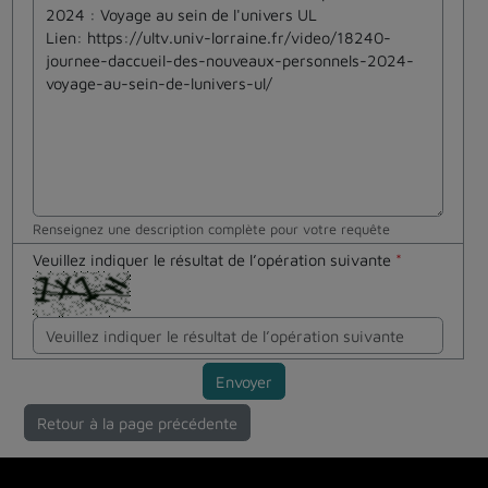
Renseignez une description complète pour votre requête
Veuillez indiquer le résultat de l’opération suivante
*
Envoyer
Retour à la page précédente