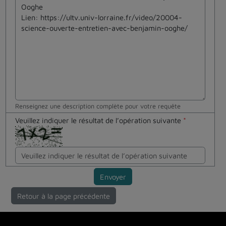
Renseignez une description complète pour votre requête
Veuillez indiquer le résultat de l’opération suivante
*
Envoyer
Retour à la page précédente