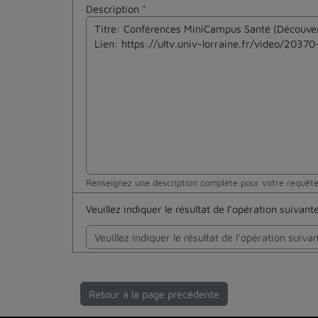
Description
*
Renseignez une description complète pour votre requêt
Veuillez indiquer le résultat de l’opération suivan
Retour à la page précédente