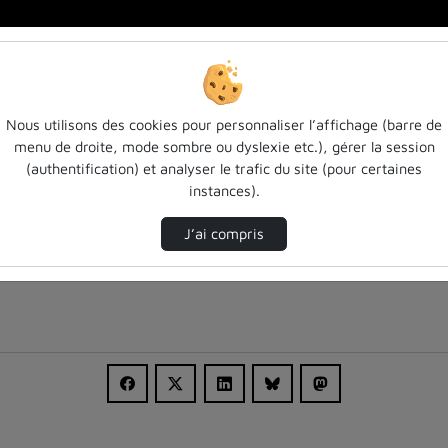
Nous utilisons des cookies pour personnaliser l’affichage (barre de
menu de droite, mode sombre ou dyslexie etc.), gérer la session
(authentification) et analyser le trafic du site (pour certaines
instances).
J’ai compris