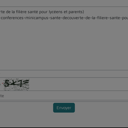
e
te
*
Envoyer