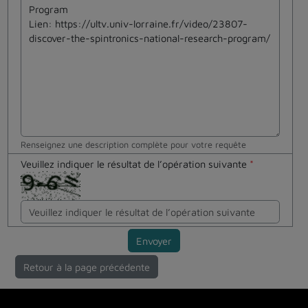
Renseignez une description complète pour votre requête
Veuillez indiquer le résultat de l’opération suivante
*
Envoyer
Retour à la page précédente