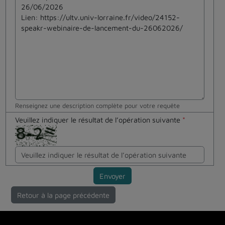
Renseignez une description complète pour votre requête
Veuillez indiquer le résultat de l’opération suivante
*
Envoyer
Retour à la page précédente