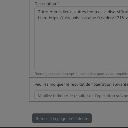
Description
*
Renseignez une description complète pour votre requêt
Veuillez indiquer le résultat de l’opération suivan
Retour à la page précédente