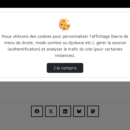
Nous utilisons des cookies pour personnaliser l’affichage (barre de
menu de droite, mode sombre ou dyslexie etc.), gérer la session
(authentification) et analyser le trafic du site (pour certaines
instances).
J’ai compris