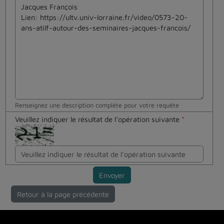
Renseignez une description complète pour votre requête
Veuillez indiquer le résultat de l’opération suivante
*
Envoyer
Retour à la page précédente