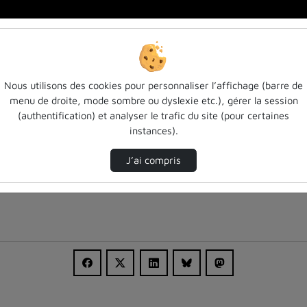
Nous utilisons des cookies pour personnaliser l’affichage (barre de
menu de droite, mode sombre ou dyslexie etc.), gérer la session
(authentification) et analyser le trafic du site (pour certaines
instances).
J’ai compris