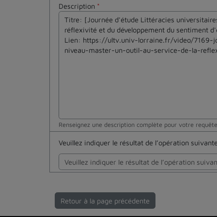
Description
*
Renseignez une description complète pour votre requêt
Veuillez indiquer le résultat de l’opération suivan
Retour à la page précédente