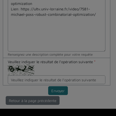
Renseignez une description complète pour votre requête
Veuillez indiquer le résultat de l’opération suivante
*
Envoyer
Retour à la page précédente