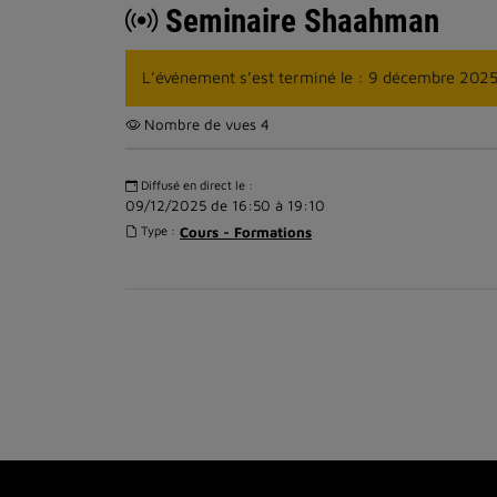
Seminaire Shaahman
L’événement s’est terminé le : 9 décembre 202
Nombre de vues 4
Infos
Diffusé en direct le :
09/12/2025 de 16:50 à 19:10
Type :
Cours - Formations