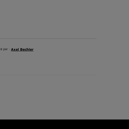
é par :
Axel Bechler