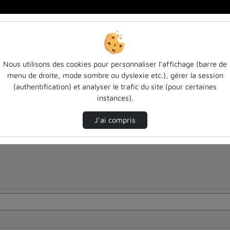
Nous utilisons des cookies pour personnaliser l’affichage (barre de
menu de droite, mode sombre ou dyslexie etc.), gérer la session
(authentification) et analyser le trafic du site (pour certaines
instances).
J’ai compris