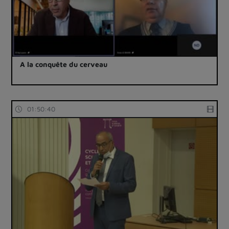
A la conquête du cerveau
01:50:40