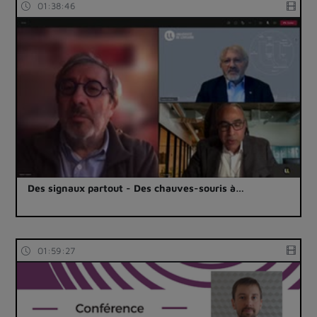
01:38:46
Des signaux partout - Des chauves-souris à…
01:59:27