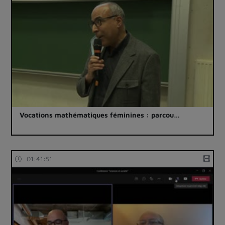
Vocations mathématiques féminines : parcou…
01:41:51