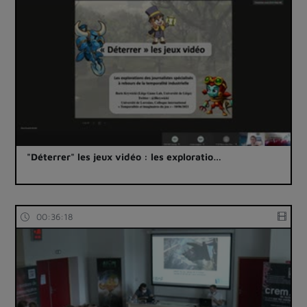
"Déterrer" les jeux vidéo : les exploratio…
00:36:18