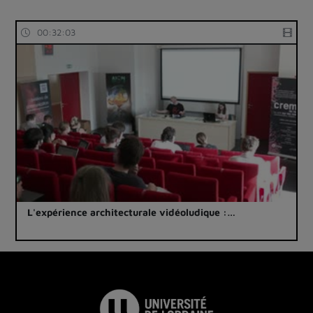
00:32:03
L'expérience architecturale vidéoludique :…