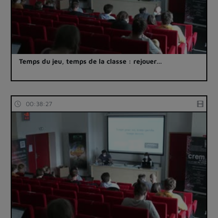
Temps du jeu, temps de la classe : rejouer…
00:38:27