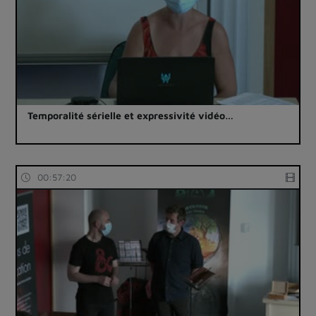
Temporalité sérielle et expressivité vidéo…
00:57:20