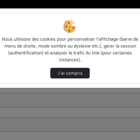
Nous utilisons des cookies pour personnaliser l’affichage (barre de
menu de droite, mode sombre ou dyslexie etc.), gérer la session
(authentification) et analyser le trafic du site (pour certaines
instances).
J’ai compris