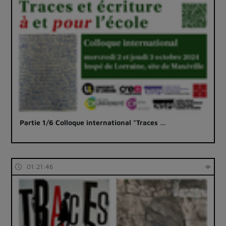
Partie 1/6 Colloque international "Traces …
01:21:46