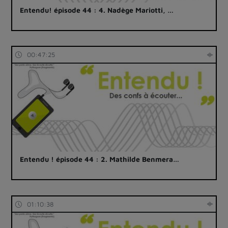
Entendu! épisode 44 : 4. Nadège Mariotti, …
00:47:25
Entendu ! épisode 44 : 2. Mathilde Benmera…
01:10:38