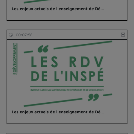
Les enjeux actuels de l'enseignement de Dé…
00:07:58
Les enjeux actuels de l'enseignement de Dé…