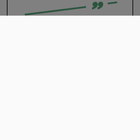
Les enjeux actuels de l'enseignement de Dé…
00:24:51
Les enjeux actuels de l'enseignement de Dé…