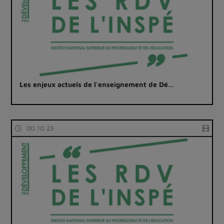
Les enjeux actuels de l'enseignement de Dé…
00:10:23