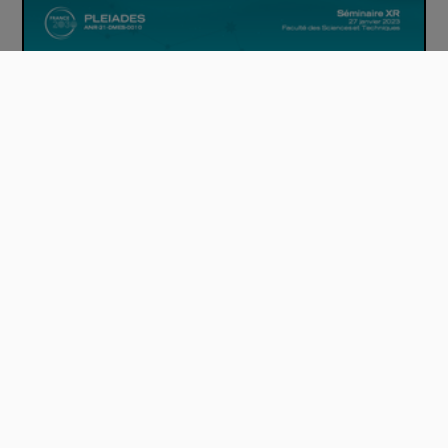
Séminaire XR #1 - PLEIADES : Lancement de …
00:25:30
Séminaire XR #1 - PLEIADES : Mots de bienv…