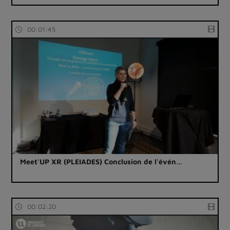
00:01:45
Meet'UP XR (PLEIADES) Conclusion de l'évén…
00:02:20