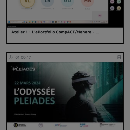
Atelier 1 : L’ePortfolio CompACT/Mahara - …
01:00:17