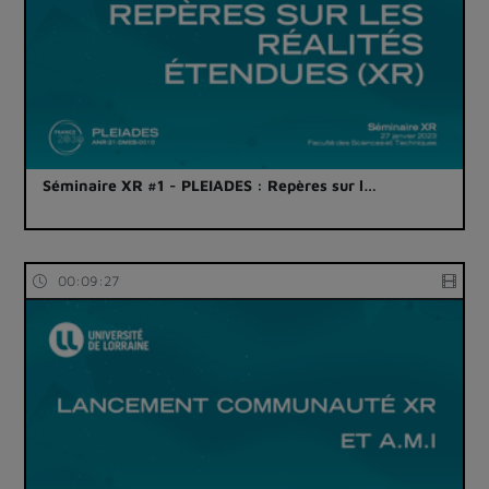
Séminaire XR #1 - PLEIADES : Repères sur l…
00:09:27