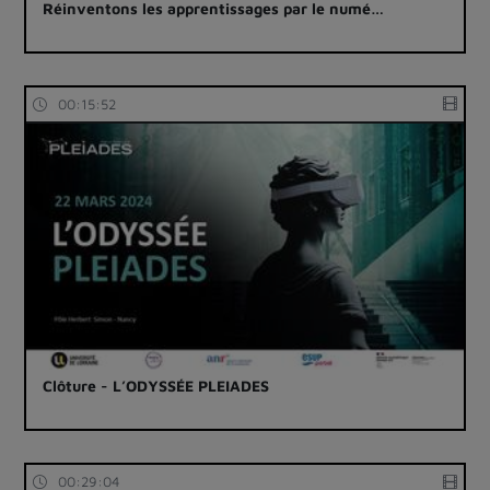
Réinventons les apprentissages par le numé…
00:15:52
Clôture - L’ODYSSÉE PLEIADES
00:29:04