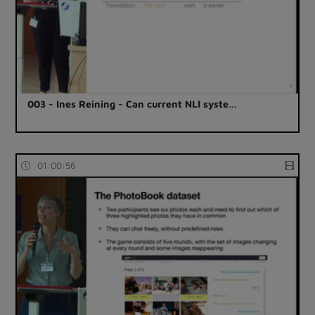
003 - Ines Reining - Can current NLI syste…
01:00:56