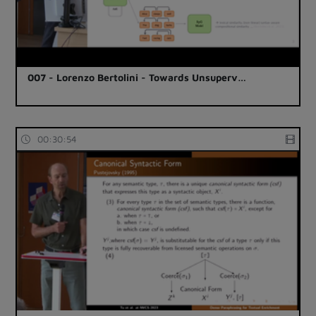
007 - Lorenzo Bertolini - Towards Unsuperv…
00:30:54