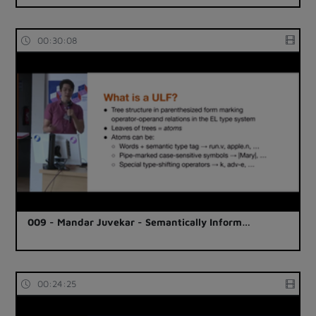
00:30:08
009 - Mandar Juvekar - Semantically Inform…
00:24:25