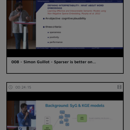
008 - Simon Guillot - Sparser is better on…
00:24:15