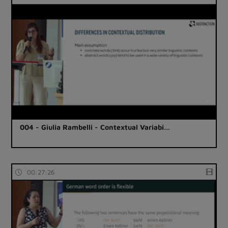
004 - Giulia Rambelli - Contextual Variabi…
00:27:26