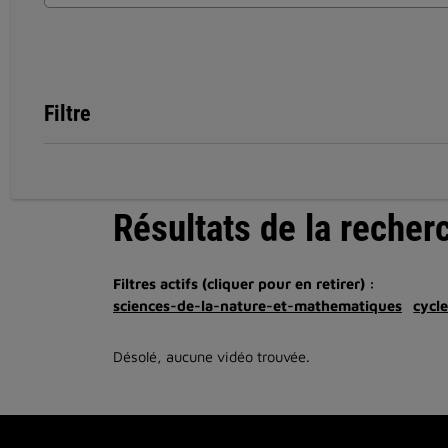
Filtre
Résultats de la recher
Filtres actifs (cliquer pour en retirer) :
sciences-de-la-nature-et-mathematiques
cycl
Désolé, aucune vidéo trouvée.