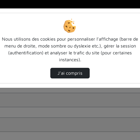
Nous utilisons des cookies pour personnaliser l’affichage (barre de
menu de droite, mode sombre ou dyslexie etc.), gérer la session
(authentification) et analyser le trafic du site (pour certaines
instances).
J’ai compris