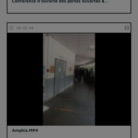
Conférence d’ouverte des portes ouvertes &…
00:02:46
Amphis.MP4