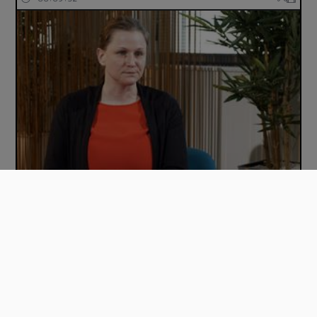
Entretien avec Anne-Laure MACLOT lors du C…
00:02:33