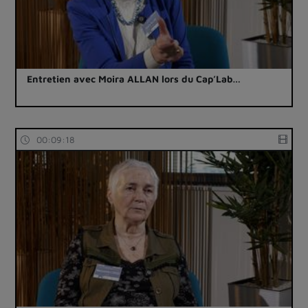
Entretien avec Moira ALLAN lors du Cap’Lab…
00:09:18