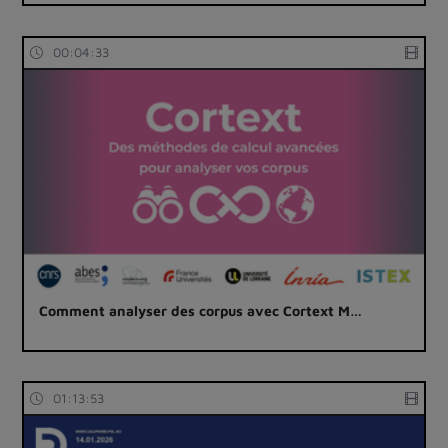
00:04:33
Comment analyser des corpus avec Cortext M…
01:13:53