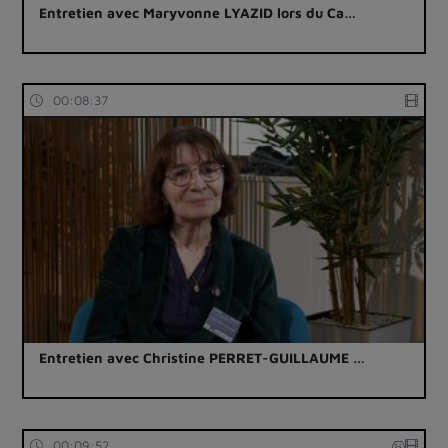
Entretien avec Maryvonne LYAZID lors du Ca…
00:08:37
Entretien avec Christine PERRET-GUILLAUME …
00:09:52