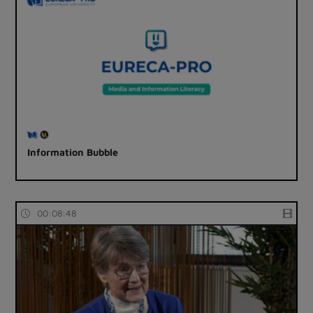
Information Bubble
00:08:48