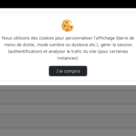
Nous utilisons des cookies pour personnaliser l’affichage (barre de
menu de droite, mode sombre ou dyslexie etc.), gérer la session
(authentification) et analyser le trafic du site (pour certaines
instances).
J’ai compris