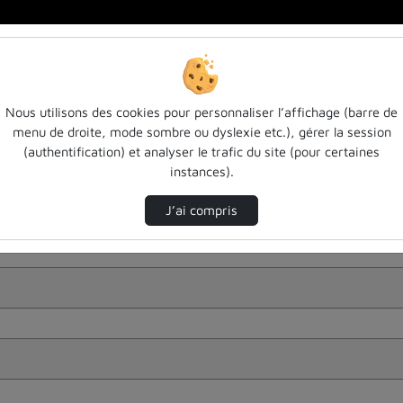
Nous utilisons des cookies pour personnaliser l’affichage (barre de
menu de droite, mode sombre ou dyslexie etc.), gérer la session
(authentification) et analyser le trafic du site (pour certaines
instances).
J’ai compris