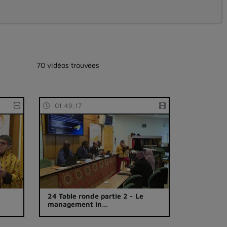
70 vidéos trouvées
01:49:17
24 Table ronde partie 2 - Le
management in…