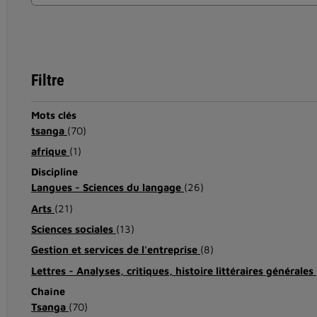
Filtre
Mots clés
tsanga
(70)
afrique
(1)
Discipline
Langues - Sciences du langage
(26)
Arts
(21)
Sciences sociales
(13)
Gestion et services de l'entreprise
(8)
Lettres - Analyses, critiques, histoire littéraires générales
Chaîne
Tsanga
(70)