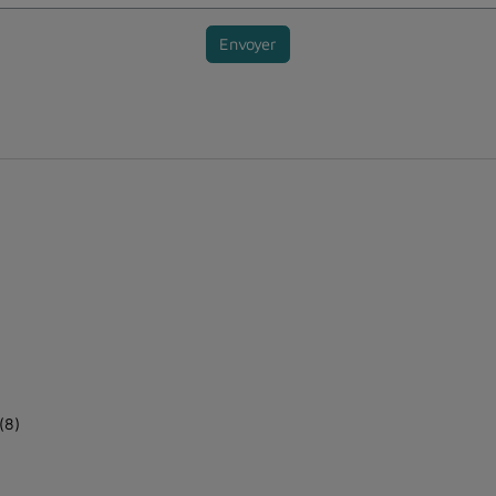
Envoyer
(8)