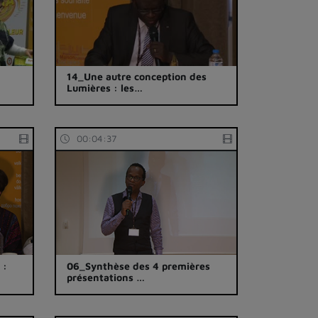
14_Une autre conception des
Lumières : les…
00:04:37
 :
06_Synthèse des 4 premières
présentations …