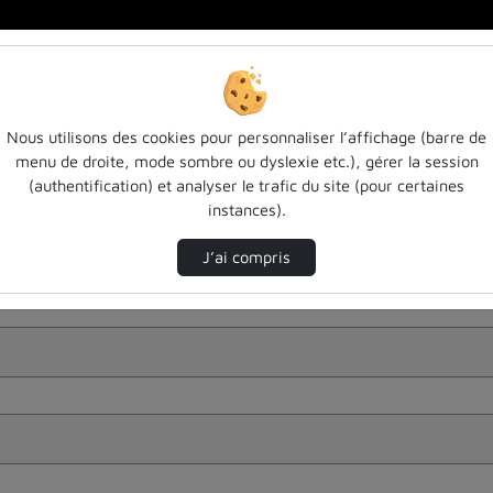
Nous utilisons des cookies pour personnaliser l’affichage (barre de
menu de droite, mode sombre ou dyslexie etc.), gérer la session
(authentification) et analyser le trafic du site (pour certaines
instances).
J’ai compris