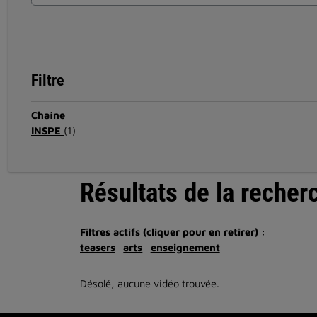
Filtre
Chaîne
INSPE
(1)
Résultats de la recher
Filtres actifs (cliquer pour en retirer) :
teasers
arts
enseignement
Désolé, aucune vidéo trouvée.