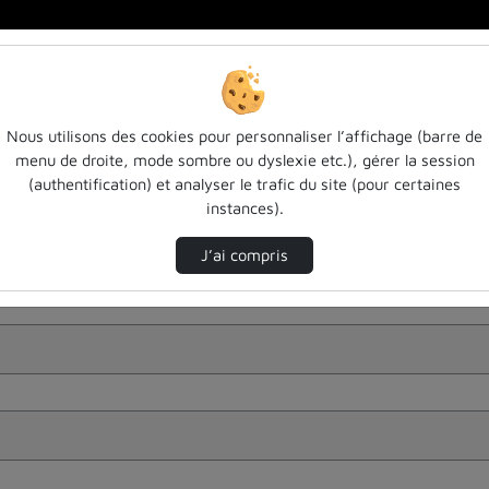
Nous utilisons des cookies pour personnaliser l’affichage (barre de
menu de droite, mode sombre ou dyslexie etc.), gérer la session
(authentification) et analyser le trafic du site (pour certaines
instances).
J’ai compris