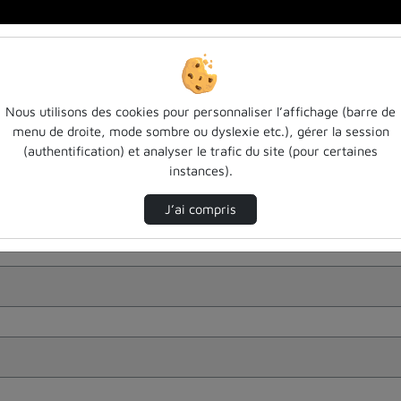
Nous utilisons des cookies pour personnaliser l’affichage (barre de
menu de droite, mode sombre ou dyslexie etc.), gérer la session
(authentification) et analyser le trafic du site (pour certaines
instances).
J’ai compris