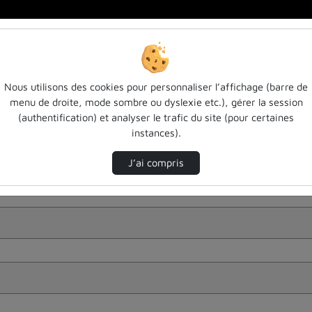
Nous utilisons des cookies pour personnaliser l’affichage (barre de
menu de droite, mode sombre ou dyslexie etc.), gérer la session
(authentification) et analyser le trafic du site (pour certaines
instances).
J’ai compris