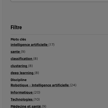
Filtre
Mots clés
intelligence artificielle
(17)
sante
(9)
classification
(8)
clustering
(8)
deep learning
(8)
Discipline
Robotique - Intelligence artificielle
(24)
Informatique
(20)
Technologies
(10)
Médecine et santé
(9)