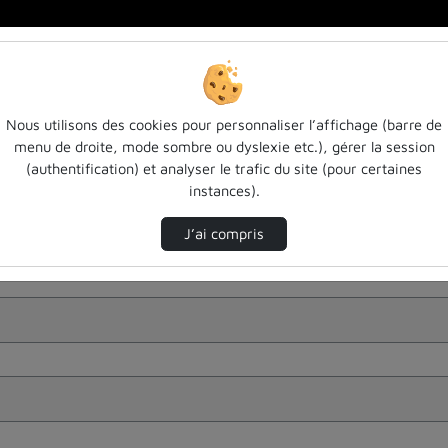
Nous utilisons des cookies pour personnaliser l’affichage (barre de
menu de droite, mode sombre ou dyslexie etc.), gérer la session
(authentification) et analyser le trafic du site (pour certaines
instances).
J’ai compris