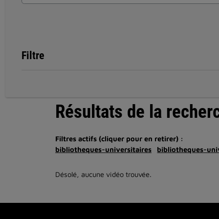
Filtre
Résultats de la recher
Filtres actifs (cliquer pour en retirer) :
bibliotheques-universitaires
bibliotheques-univ
Désolé, aucune vidéo trouvée.