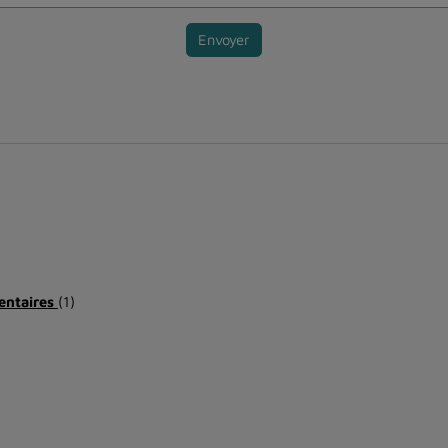
Envoyer
entaires
(1)