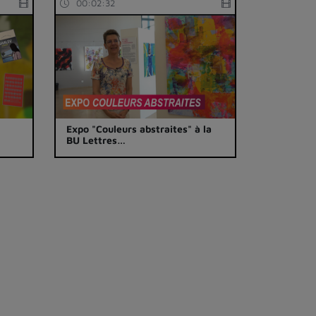
00:02:32
Expo "Couleurs abstraites" à la
BU Lettres…