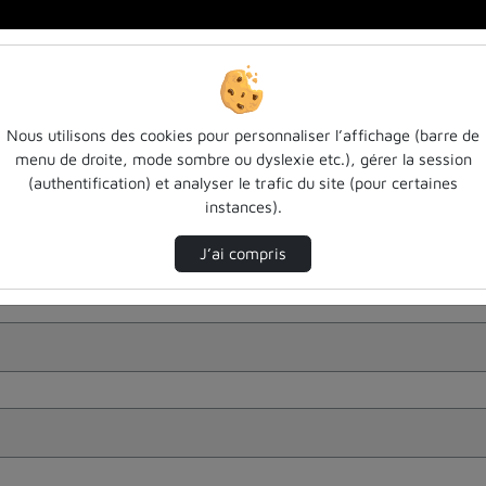
Nous utilisons des cookies pour personnaliser l’affichage (barre de
menu de droite, mode sombre ou dyslexie etc.), gérer la session
(authentification) et analyser le trafic du site (pour certaines
instances).
J’ai compris