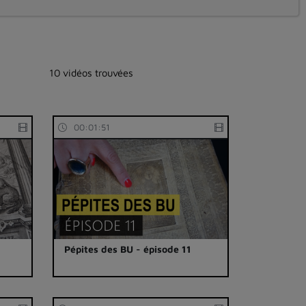
10 vidéos trouvées
00:01:51
Pépites des BU - épisode 11