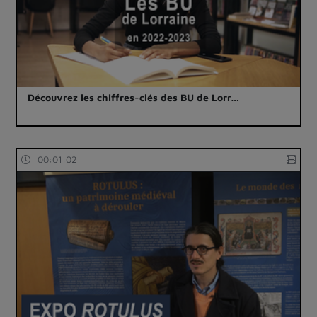
Découvrez les chiffres-clés des BU de Lorr…
00:01:02