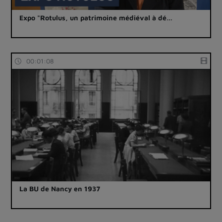
Expo "Rotulus, un patrimoine médiéval à dé…
00:01:08
La BU de Nancy en 1937