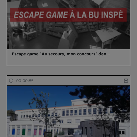
Escape game "Au secours, mon concours" dan…
00:00:55