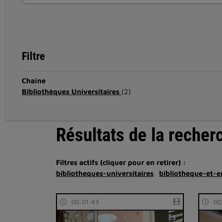
Filtre
Chaîne
Bibliothèques Universitaires
(2)
Résultats de la recher
Filtres actifs (cliquer pour en retirer) :
bibliotheques-universitaires
bibliotheque-et-
00:01:43
00