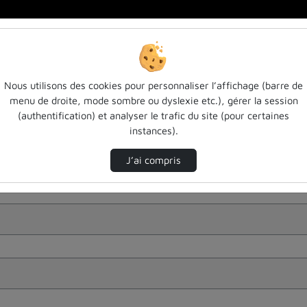
Nous utilisons des cookies pour personnaliser l’affichage (barre de
menu de droite, mode sombre ou dyslexie etc.), gérer la session
(authentification) et analyser le trafic du site (pour certaines
instances).
J’ai compris