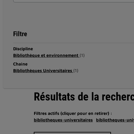
Filtre
Discipline
Bibliothèque et environnement
(1)
Chaîne
Bibliothèques Universitaires
(1)
Résultats de la recher
Filtres actifs (cliquer pour en retirer) :
bibliotheques-universitaires
bibliotheques-univ