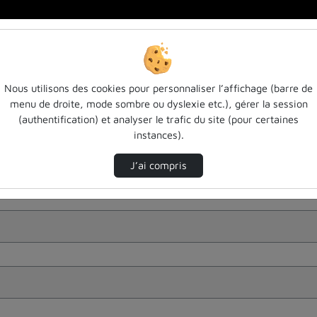
Nous utilisons des cookies pour personnaliser l’affichage (barre de
menu de droite, mode sombre ou dyslexie etc.), gérer la session
(authentification) et analyser le trafic du site (pour certaines
instances).
J’ai compris