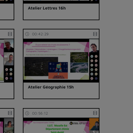
Atelier Lettres 16h
00:42:29
Atelier Géographie 15h
00:56:12