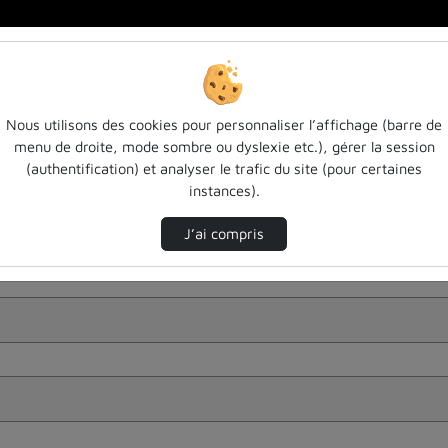
Nous utilisons des cookies pour personnaliser l’affichage (barre de
menu de droite, mode sombre ou dyslexie etc.), gérer la session
(authentification) et analyser le trafic du site (pour certaines
instances).
J’ai compris