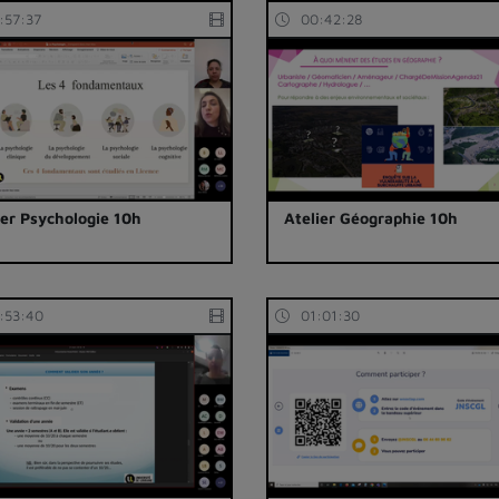
:57:37
00:42:28
ier Psychologie 10h
Atelier Géographie 10h
:53:40
01:01:30