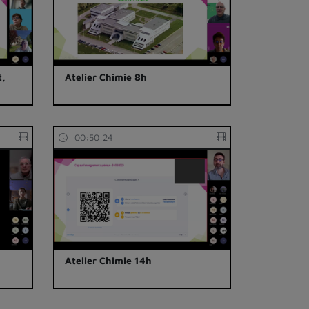
t,
Atelier Chimie 8h
00:50:24
Atelier Chimie 14h