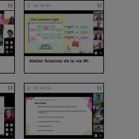
00:56:35
Atelier Sciences de la vie 9h
00:48:36