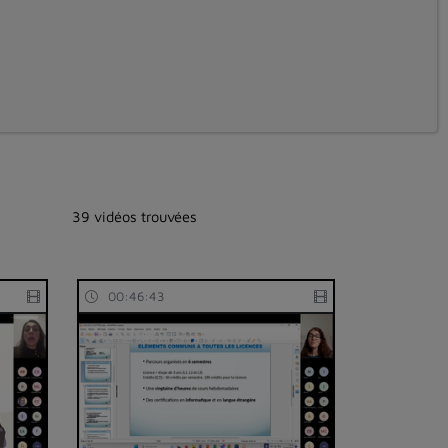
39 vidéos trouvées
00:46:43