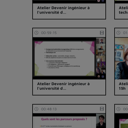
Atelier Devenir ingénieur à
Atel
l’université d…
tech
00:59:15
01
Atelier Devenir ingénieur à
Atel
l’université d…
15h
00:48:13
00