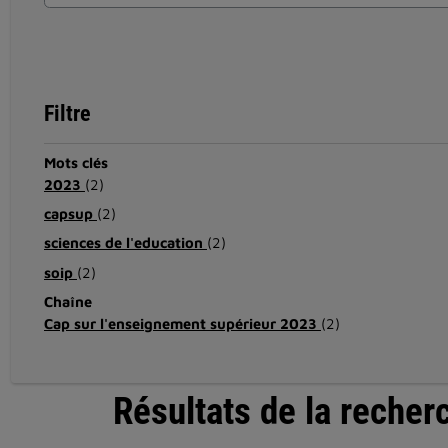
Filtre
Mots clés
2023
(2)
capsup
(2)
sciences de l'education
(2)
soip
(2)
Chaîne
Cap sur l'enseignement supérieur 2023
(2)
Résultats de la recher