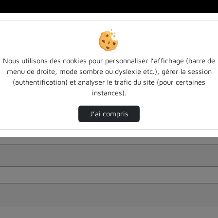
Nous utilisons des cookies pour personnaliser l’affichage (barre de
menu de droite, mode sombre ou dyslexie etc.), gérer la session
(authentification) et analyser le trafic du site (pour certaines
instances).
J’ai compris