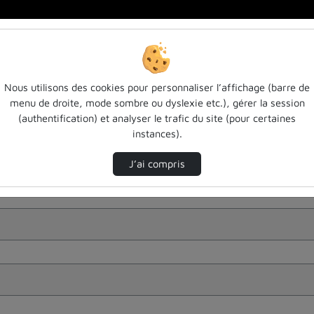
Nous utilisons des cookies pour personnaliser l’affichage (barre de
menu de droite, mode sombre ou dyslexie etc.), gérer la session
(authentification) et analyser le trafic du site (pour certaines
instances).
J’ai compris