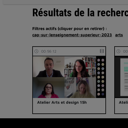
Résultats de la recher
Filtres actifs (cliquer pour en retirer) :
cap-sur-lenseignement-superieur-2023
arts
00:56:12
00
Atelier Arts et design 15h
Atel