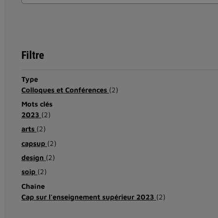
Filtre
Type
Colloques et Conférences
(2)
Mots clés
2023
(2)
arts
(2)
capsup
(2)
design
(2)
soip
(2)
Chaîne
Cap sur l'enseignement supérieur 2023
(2)