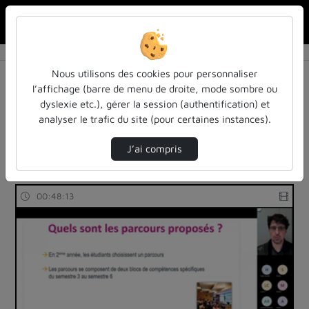
Rechercher u
Accueil
Rechercher
Résultats de la recherche
Nous utilisons des cookies pour personnaliser
l’affichage (barre de menu de droite, mode sombre ou
dyslexie etc.), gérer la session (authentification) et
Filtres actifs (cliquer pour en retirer) :
analyser le trafic du site (pour certaines instances).
cap-sur-lenseignement-superieur-2023
economie
economie
cap-sur-lenseignement-superieur-2023
J’ai compris
2 vidéos trouvées
00:48:13