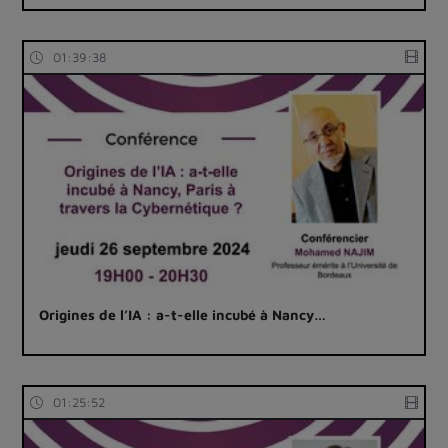
01:39:38
Origines de l’IA : a-t-elle incubé à Nancy…
01:25:52