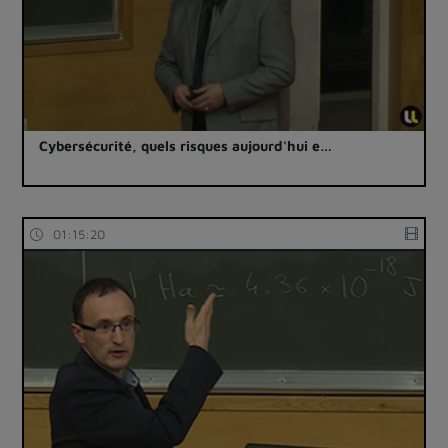
Cybersécurité, quels risques aujourd'hui e…
01:15:20