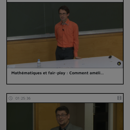
Mathématiques et fair-play : Comment améli…
01:25:36