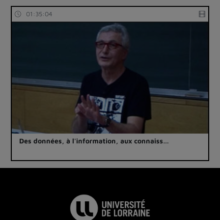
01:35:04
Des données, à l'information, aux connaiss…