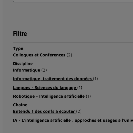
Filtre
Type
Colloques et Conférences
(2)
Discipline
Informatique
(2)
Informatique, traitement des données
(1)
Langues - Sciences du langage
(1)
Robotique - Intelligence artificielle
(1)
Chaîne
Entendu ! des confs à écouter
(2)
IA - L'intelligence artificielle : approches et usages à l'uni