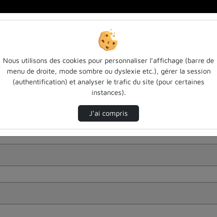
Nous utilisons des cookies pour personnaliser l’affichage (barre de
menu de droite, mode sombre ou dyslexie etc.), gérer la session
(authentification) et analyser le trafic du site (pour certaines
instances).
J’ai compris