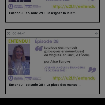
Entendu ! épisode 29 : Enseigner la laïcit…
00:46:41
Entendu ! épisode 28 : La place des manuel…