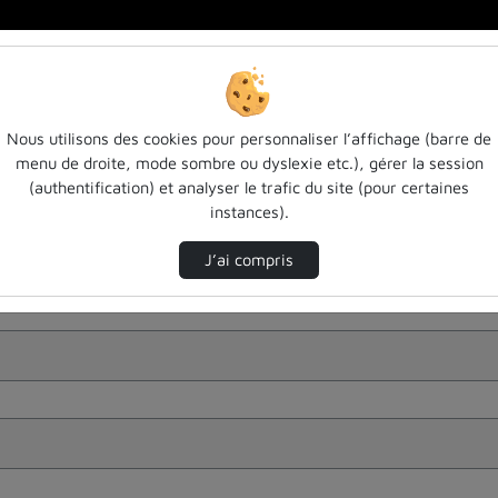
Nous utilisons des cookies pour personnaliser l’affichage (barre de
menu de droite, mode sombre ou dyslexie etc.), gérer la session
(authentification) et analyser le trafic du site (pour certaines
instances).
J’ai compris