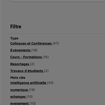
Filtre
Type
Colloques et Conférences
(47)
Événements
(18)
Cours - Formations
(16)
Reportages
(2)
Travaux d'étudiants
(2)
Mots clés
intelligence artificielle
(35)
numerique
(19)
echanges
(10)
evenement
(10)