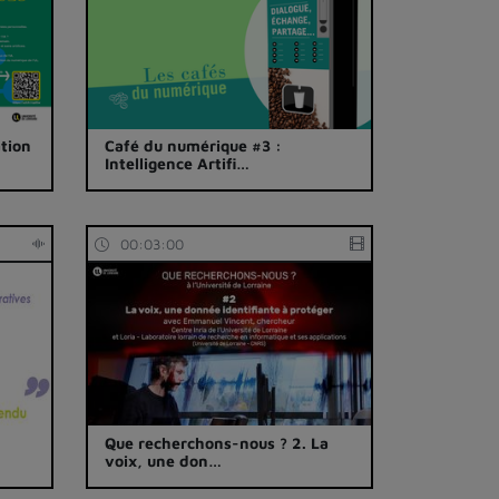
ation
Café du numérique #3 :
Intelligence Artifi…
00:03:00
Que recherchons-nous ? 2. La
voix, une don…