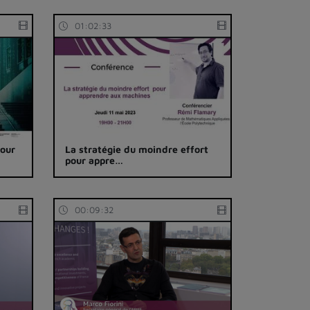
01:02:33
pour
La stratégie du moindre effort
pour appre…
00:09:32