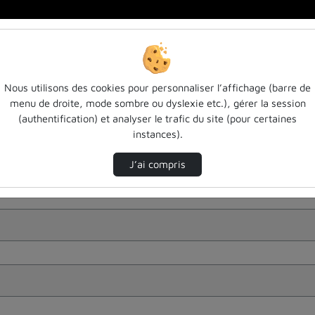
Nous utilisons des cookies pour personnaliser l’affichage (barre de
menu de droite, mode sombre ou dyslexie etc.), gérer la session
(authentification) et analyser le trafic du site (pour certaines
instances).
J’ai compris