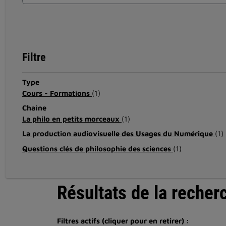
Filtre
Type
Cours - Formations
(1)
Chaîne
La philo en petits morceaux
(1)
La production audiovisuelle des Usages du Numérique
(1)
Questions clés de philosophie des sciences
(1)
Résultats de la recher
Filtres actifs (cliquer pour en retirer) :