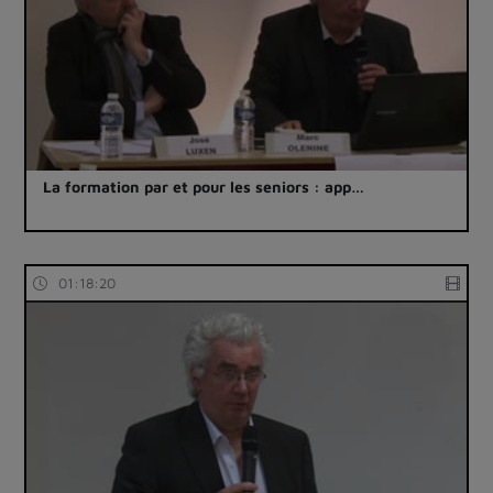
La formation par et pour les seniors : app…
01:18:20