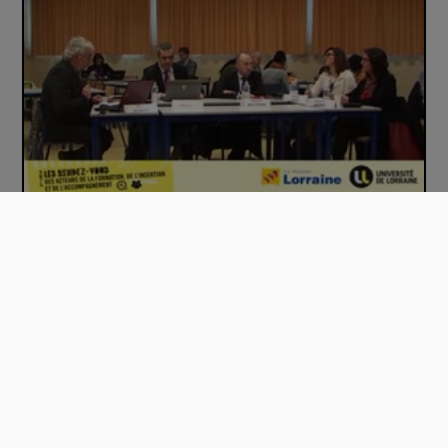
Le numérique : des nouveaux territoires de…
00:57:19