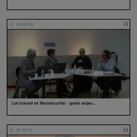
00:48:59
Loi travail et flexisécurité : quels enjeu…
01:22:16