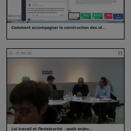
Comment accompagner la construction des id…
01:40:50
Loi travail et flexisécurité : quels enjeu…