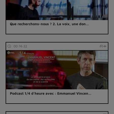
Que recherchons-nous ? 2. La voix, une don…
00:16:22
Podcast 1/4 d'heure avec : Emmanuel Vincen…