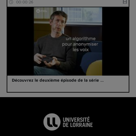
00:00:26
Découvrez le deuxième épisode de la série …