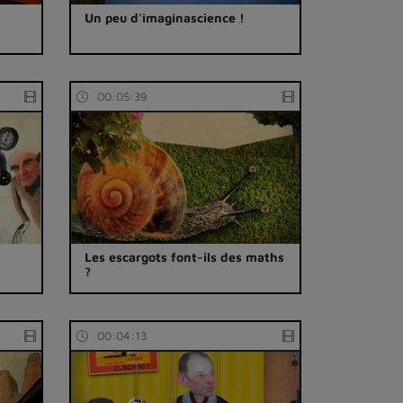
Un peu d'imaginascience !
00:05:39
Les escargots font-ils des maths
?
00:04:13