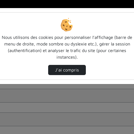
Nous utilisons des cookies pour personnaliser l’affichage (barre de
menu de droite, mode sombre ou dyslexie etc.), gérer la session
(authentification) et analyser le trafic du site (pour certaines
instances).
J’ai compris