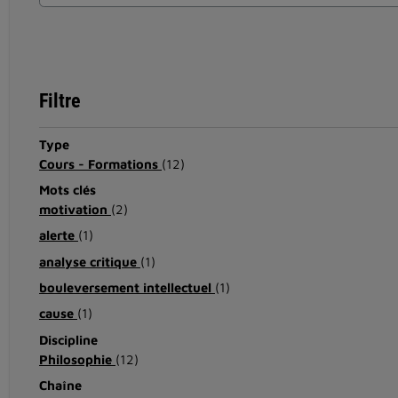
Filtre
Type
Cours - Formations
(12)
Mots clés
motivation
(2)
alerte
(1)
analyse critique
(1)
bouleversement intellectuel
(1)
cause
(1)
Discipline
Philosophie
(12)
Chaîne