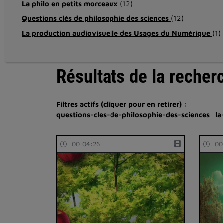
La philo en petits morceaux
(12)
Questions clés de philosophie des sciences
(12)
La production audiovisuelle des Usages du Numérique
(1)
Résultats de la recher
Filtres actifs (cliquer pour en retirer) :
questions-cles-de-philosophie-des-sciences
la
00:04:26
00