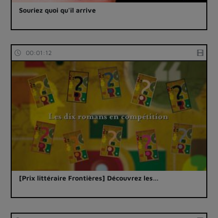
Souriez quoi qu'il arrive
00:01:12
[Prix littéraire Frontières] Découvrez les…