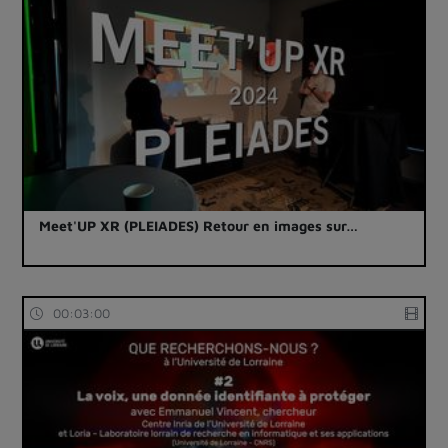
Meet'UP XR (PLEIADES) Retour en images sur…
00:03:00