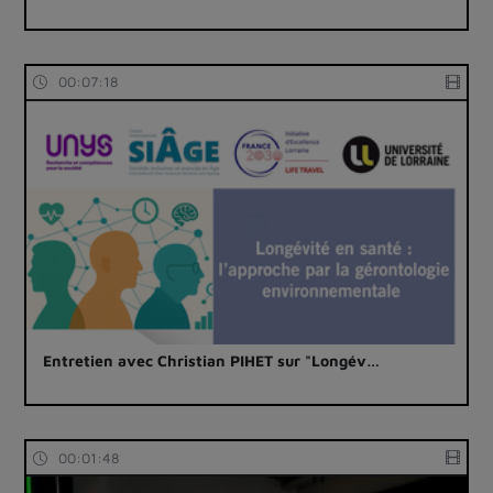
00:07:18
Entretien avec Christian PIHET sur "Longév…
00:01:48