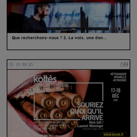
Que recherchons-nous ? 2. La voix, une don…
01:39:20