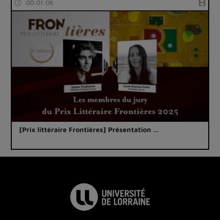
00:01:06
[Prix littéraire Frontières] Présentation …