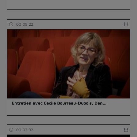
00:05:22
Entretien avec Cécile Bourreau-Dubois, Dan…
00:03:32