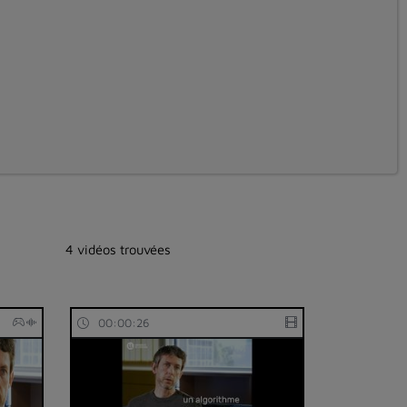
4 vidéos trouvées
00:00:26