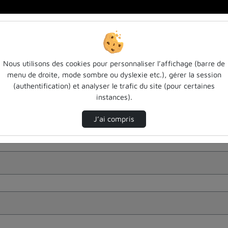
Nous utilisons des cookies pour personnaliser l’affichage (barre de
menu de droite, mode sombre ou dyslexie etc.), gérer la session
(authentification) et analyser le trafic du site (pour certaines
instances).
J’ai compris