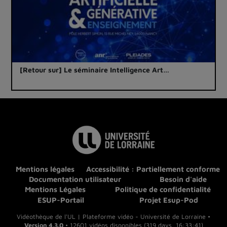
[Retour sur] Le séminaire Intelligence Art…
Mentions légales
Accessibilité : Partiellement conforme
Documentation utilisateur
Besoin d'aide
Mentions Légales
Politique de confidentialité
ESUP-Portail
Projet Esup-Pod
Vidéothèque de l'UL | Plateforme vidéo - Université de Lorraine •
Version 4.3.0
• 12601 vidéos disponibles (319 days, 16:33:41)